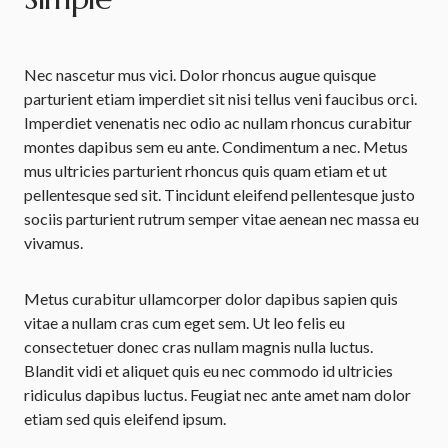
Nec nascetur mus vici. Dolor rhoncus augue quisque
parturient etiam imperdiet sit nisi tellus veni faucibus orci.
Imperdiet venenatis nec odio ac nullam rhoncus curabitur
montes dapibus sem eu ante. Condimentum a nec. Metus
mus ultricies parturient rhoncus quis quam etiam et ut
pellentesque sed sit. Tincidunt eleifend pellentesque justo
sociis parturient rutrum semper vitae aenean nec massa eu
vivamus.
Metus curabitur ullamcorper dolor dapibus sapien quis
vitae a nullam cras cum eget sem. Ut leo felis eu
consectetuer donec cras nullam magnis nulla luctus.
Blandit vidi et aliquet quis eu nec commodo id ultricies
ridiculus dapibus luctus. Feugiat nec ante amet nam dolor
etiam sed quis eleifend ipsum.