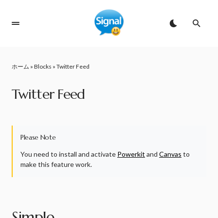
ホーム
»
Blocks
»
Twitter Feed
Twitter Feed
Please Note
You need to install and activate
Powerkit
and
Canvas
to
make this feature work.
Simple