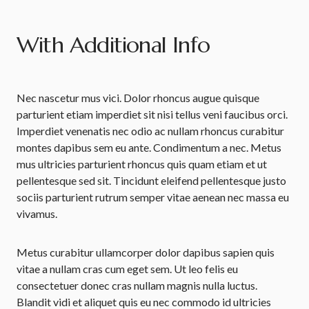
With Additional Info
Nec nascetur mus vici. Dolor rhoncus augue quisque
parturient etiam imperdiet sit nisi tellus veni faucibus orci.
Imperdiet venenatis nec odio ac nullam rhoncus curabitur
montes dapibus sem eu ante. Condimentum a nec. Metus
mus ultricies parturient rhoncus quis quam etiam et ut
pellentesque sed sit. Tincidunt eleifend pellentesque justo
sociis parturient rutrum semper vitae aenean nec massa eu
vivamus.
Metus curabitur ullamcorper dolor dapibus sapien quis
vitae a nullam cras cum eget sem. Ut leo felis eu
consectetuer donec cras nullam magnis nulla luctus.
Blandit vidi et aliquet quis eu nec commodo id ultricies