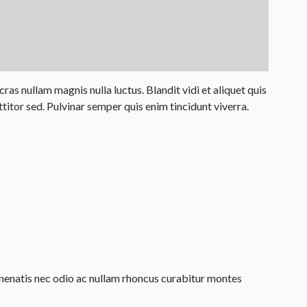
as nullam magnis nulla luctus. Blandit vidi et aliquet quis
titor sed. Pulvinar semper quis enim tincidunt viverra.
venenatis nec odio ac nullam rhoncus curabitur montes