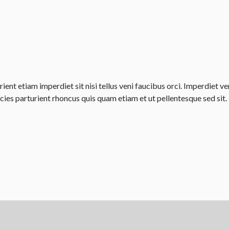
ent etiam imperdiet sit nisi tellus veni faucibus orci. Imperdiet 
es parturient rhoncus quis quam etiam et ut pellentesque sed sit. T