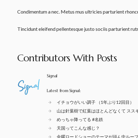
Condimentum a nec. Metus mus ultricies parturient rhoncus
Tincidunt eleifend pellentesque justo sociis parturient r
Contributors With Posts
Signal
Latest from Signal:
イチョウがいい調子 （1年ぶり12回目）
山は針葉樹で紅葉はほとんどなくて スス
めっちゃ降ってる #名鉄
天国ってこんな感じ？
金曜ロードショーのテーマが頭ん中ループ