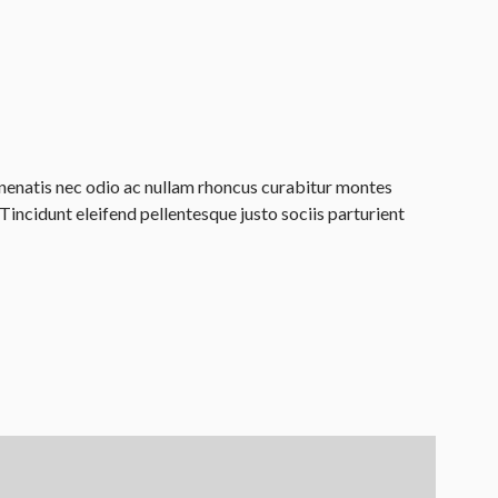
venenatis nec odio ac nullam rhoncus curabitur montes
incidunt eleifend pellentesque justo sociis parturient