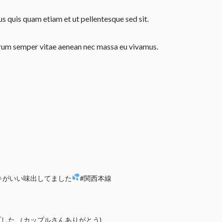
 quis quam etiam et ut pellentesque sed sit.
utrum semper vitae aenean nec massa eu vivamus.
キがいい味出してました
#関西本線
した （カップルさんありがとう)