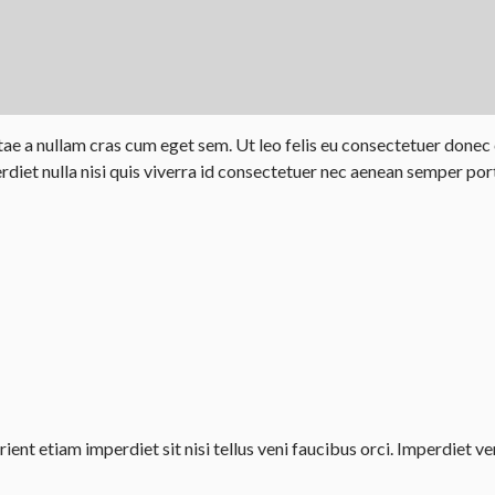
e a nullam cras cum eget sem. Ut leo felis eu consectetuer donec cr
rdiet nulla nisi quis viverra id consectetuer nec aenean semper port
ent etiam imperdiet sit nisi tellus veni faucibus orci. Imperdiet 