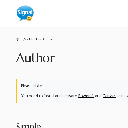
ホーム
»
Blocks
»
Author
Author
Please Note
You need to install and activate
Powerkit
and
Canvas
to mak
Simple