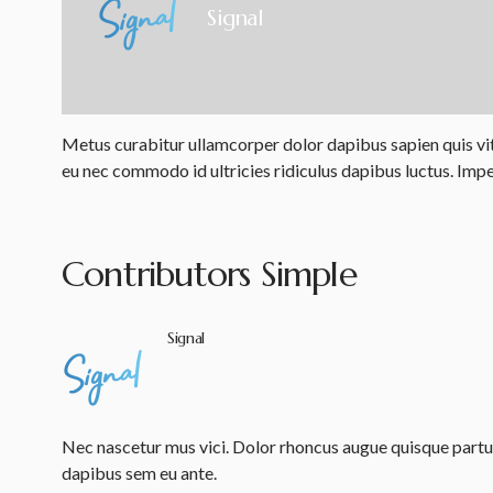
Signal
Metus curabitur ullamcorper dolor dapibus sapien quis vita
eu nec commodo id ultricies ridiculus dapibus luctus. Impe
Contributors Simple
Signal
Nec nascetur mus vici. Dolor rhoncus augue quisque parturi
dapibus sem eu ante.